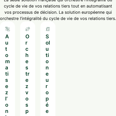
cycle de vie de vos relations tiers tout en automatisant
vos processus de décision. La solution européenne qui
orchestre l’intégralité du cycle de vie de vos relations tiers.
A
O
S
u
r
ol
t
c
u
o
h
ti
m
e
o
a
s
n
ti
tr
e
s
e
u
e
z
r
z
v
o
l’
o
p
o
s
é
n
p
e