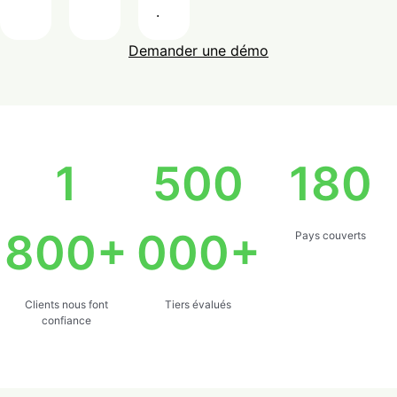
.
Demander une démo
1
500
180
800
+
000
+
Pays couverts
Clients nous font
Tiers évalués
confiance