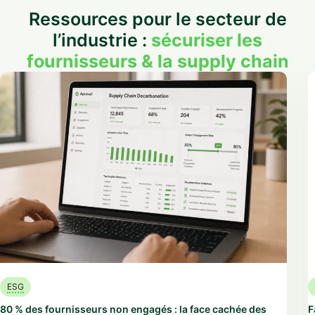
Ressources pour le secteur de
l’industrie :
sécuriser les
fournisseurs & la supply chain
ESG
80 % des fournisseurs non engagés : la face cachée des
F