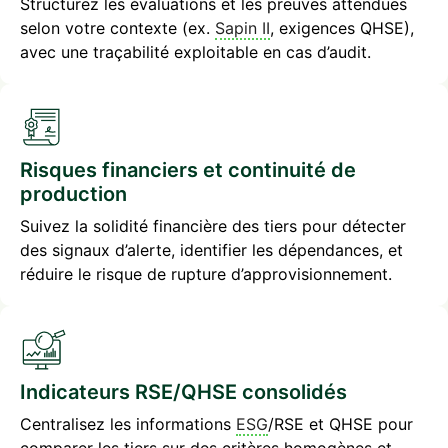
Structurez les évaluations et les preuves attendues
selon votre contexte (ex.
Sapin II
, exigences QHSE),
avec une traçabilité exploitable en cas d’audit.
Risques financiers et continuité de
production
Suivez la solidité financière des tiers pour détecter
des signaux d’alerte, identifier les dépendances, et
réduire le risque de rupture d’approvisionnement.
Indicateurs RSE/QHSE consolidés
Centralisez les informations
ESG
/RSE et QHSE pour
comparer les tiers sur des critères homogènes et