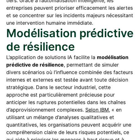
tiers. Grâce à l’automatisation intelligente, les
entreprises peuvent prioriser efficacement les alertes
et se concentrer sur les incidents majeurs nécessitant
une intervention humaine immédiate.
Modélisation prédictive
de résilience
L’application de solutions IA facilite la
modélisation
prédictive de résilience
, permettant de simuler
divers scénarios où l’influence combinée des facteurs
internes et externes est testée avant toute décision
stratégique. Dans le secteur industriel, cette
approche est particulièrement précieuse pour
anticiper les ruptures potentielles dans les chaînes
d’approvisionnement complexes.
Selon IBM
, « en
utilisant un mélange d’analyses qualitatives et
quantitatives, les organisations peuvent acquérir une
compréhension claire de leurs risques potentiels, ce
qui aide à prioriser les menaces à haut risque et à