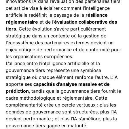
innovations IA dans l’évaluation des partenaires tiers,
cet article vise à éclairer comment l’intelligence
artificielle redéfinit le paysage de la
résilience
réglementaire
et de l’
évaluation collaborative des
tiers
. Cette évolution s’avère particulièrement
stratégique dans un contexte où la gestion de
l’écosystème des partenaires externes devient un
enjeu critique de performance et de conformité pour
les organisations européennes.
L’alliance entre l’intelligence artificielle et la
gouvernance tiers représente une symbiose
stratégique où chaque élément renforce l’autre. L’IA
apporte ses
capacités d’analyse massive et de
prédiction
, tandis que la gouvernance tiers fournit le
cadre méthodologique et réglementaire. Cette
complémentarité crée un cercle vertueux : plus les
données de gouvernance sont structurées, plus l’IA
devient performante ; et plus l’IA s’améliore, plus la
gouvernance tiers gagne en maturité.