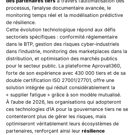
des partenaires tiers
à travers l’automatisation des
processus, l’analyse documentaire avancée, le
monitoring temps réel et la modélisation prédictive
de résilience.
Cette évolution technologique répond aux défis
sectoriels spécifiques : conformité réglementaire
dans le BTP, gestion des risques cyber-industriels
dans l’industrie, monitoring des marketplaces dans la
distribution, et optimisation des marchés publics
pour le secteur public. La plateforme Aprovall360,
forte de son expérience avec 430 000 tiers et de sa
double certification ISO 27001/27701, offre une
solution intégrée qui réduit considérablement la
« supplier fatigue » grâce à son modèle mutualisé.
À l’aube de 2026, les organisations qui adopteront
ces technologies d’IA pour la gouvernance tiers ne se
contenteront plus de gérer les risques, mais
optimiseront véritablement leurs écosystèmes de
partenaires, renforçant ainsi leur
résilience