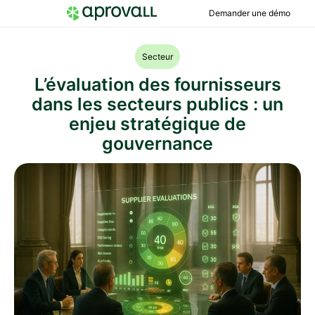
Demander une démo
Secteur
L’évaluation des fournisseurs
dans les secteurs publics : un
enjeu stratégique de
gouvernance