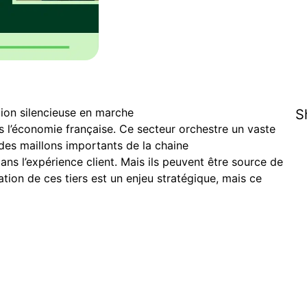
ution silencieuse en marche
S
ns l’économie française. Ce secteur orchestre un vaste
 des maillons importants de la chaine
ns l’expérience client. Mais ils peuvent être source de
ation de ces tiers est un enjeu stratégique, mais ce