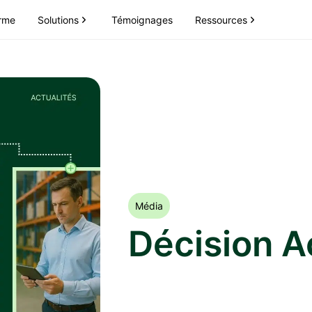
Solutions
Ressources
orme
Témoignages
Média
Décision A