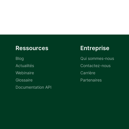
Ressources
Entreprise
Blog
Qui sommes-nous
Actualités
Contactez-nous
Webinaire
Carrière
Glossaire
Partenaires
Documentation API