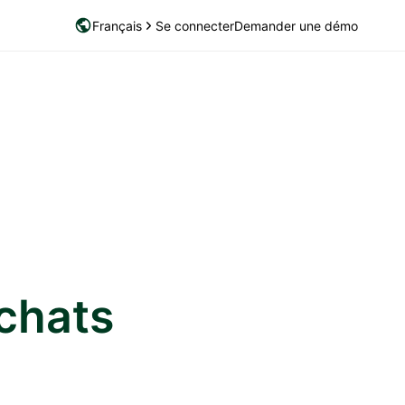
Français
Se connecter
Demander une démo
chats