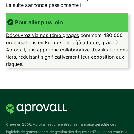
La suite s’annonce passionnante !
Pour aller plus loin
Découvrez via nos témoignages
comment 430 000
organisations en Europe ont déjà adopté, grâce à
Aprovall, une approche collaborative d’évaluation des
tiers, réduisant significativement leur exposition aux
risques.
Créée en 2008, Aprovall est une entreprise française qui édite des
logiciels de gouvernance, de gestion des risques et d’évaluation continue