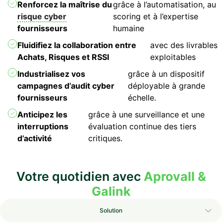
Renforcez la maîtrise du
grâce à l’automatisation, au
risque cyber
scoring et à l’expertise
fournisseurs
humaine
Fluidifiez la collaboration entre
avec des livrables
Achats, Risques et RSSI
exploitables
Industrialisez vos
grâce à un dispositif
campagnes d’audit cyber
déployable à grande
fournisseurs
échelle.
Anticipez les
grâce à une surveillance et une
interruptions
évaluation continue des tiers
d’activité
critiques.
Votre quotidien avec
Aprovall &
Galink
Solution