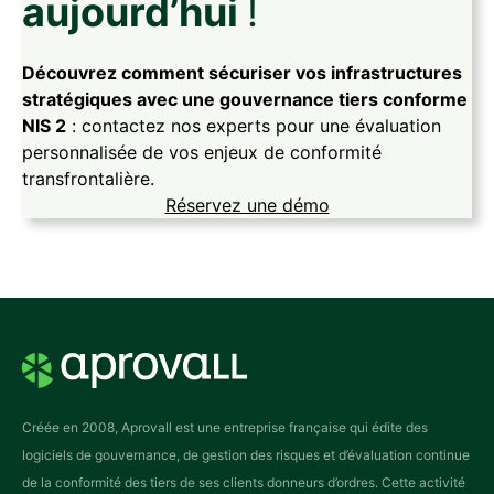
aujourd’hui
!
Découvrez comment sécuriser vos infrastructures
stratégiques avec une gouvernance tiers conforme
NIS 2
: contactez nos experts pour une évaluation
personnalisée de vos enjeux de conformité
transfrontalière.
Réservez une démo
Créée en 2008, Aprovall est une entreprise française qui édite des
logiciels de gouvernance, de gestion des risques et d’évaluation continue
de la conformité des tiers de ses clients donneurs d’ordres. Cette activité