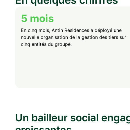
En quelques chiffres
5 mois
En cinq mois, Antin Résidences a déployé une
nouvelle organisation de la gestion des tiers sur
cinq entités du groupe.
Un bailleur social enga
croissantes