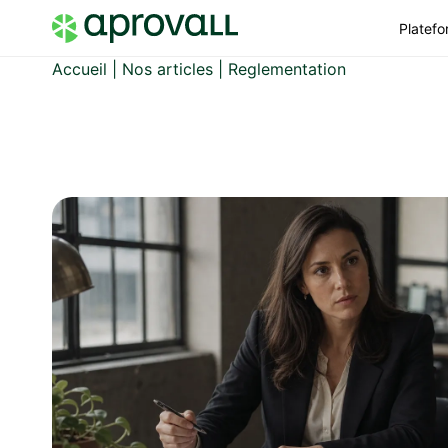
Platef
Accueil
|
Nos articles
|
Reglementation