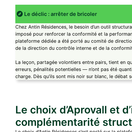
Le déclic : arrêter de bricoler
Chez Antin Résidences, le besoin d’un outil structur
imposé pour renforcer la conformité et la performan
plateforme dédiée a été porté au comité de direction,
de la direction du contrôle interne et de la conformi
La leçon, partagée volontiers entre pairs, tient en
erreurs, pénalités potentielles — n’ont pas été quant
charge. Dès qu’ils sont mis noir sur blanc, le débat s
Le choix d’Aprovall et d
complémentarité struc
Le choix d’Antin Résidences s’est porté sur la platef