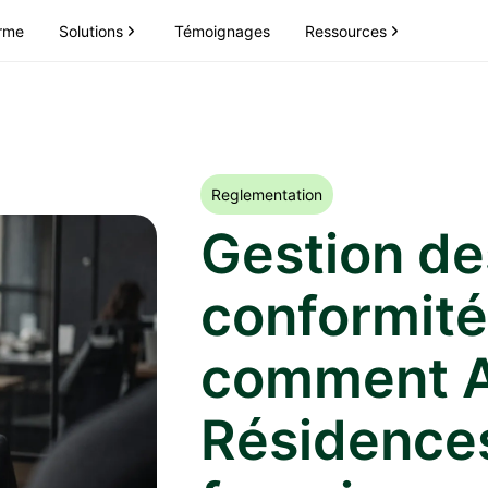
Solutions
Ressources
orme
Témoignages
Reglementation
Gestion des
conformité
comment A
Résidences