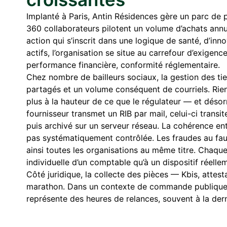
Implanté à Paris, Antin Résidences gère un parc de
360 collaborateurs pilotent un volume d’achats annue
action qui s’inscrit dans une logique de santé, d’inn
actifs, l’organisation se situe au carrefour d’exigen
performance financière, conformité réglementaire.
Chez nombre de bailleurs sociaux, la gestion des ti
partagés et un volume conséquent de courriels. Rien 
plus à la hauteur de ce que le régulateur — et désor
fournisseur transmet un RIB par mail, celui-ci transit
puis archivé sur un serveur réseau. La cohérence entre
pas systématiquement contrôlée. Les fraudes au fau
ainsi toutes les organisations au même titre. Chaque 
individuelle d’un comptable qu’à un dispositif réelle
Côté juridique, la collecte des pièces — Kbis, atte
marathon. Dans un contexte de commande publique, o
représente des heures de relances, souvent à la der