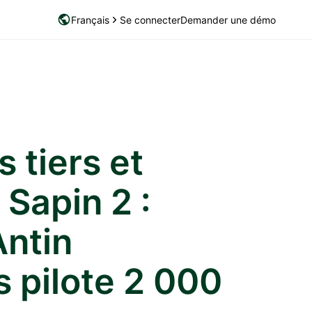
Français
Se connecter
Demander une démo
 tiers et
 Sapin 2 :
ntin
 pilote 2 000