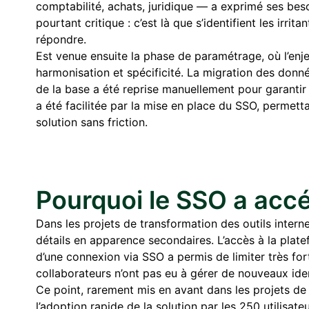
comptabilité, achats, juridique — a exprimé ses bes
pourtant critique : c’est là que s’identifient les irrita
répondre.
Est venue ensuite la phase de paramétrage, où l’enjeu
harmonisation et spécificité. La migration des donn
de la base a été reprise manuellement pour garantir 
a été facilitée par la mise en place du SSO, permet
solution sans friction.
Pourquoi le SSO a accé
Dans les projets de transformation des outils interne
détails en apparence secondaires. L’accès à la plate
d’une connexion via SSO a permis de limiter très fo
collaborateurs n’ont pas eu à gérer de nouveaux iden
Ce point, rarement mis en avant dans les projets de
l’adoption rapide de la solution par les 250 utilisa