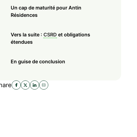
Un cap de maturité pour Antin
Résidences
Vers la suite :
CSRD
et obligations
étendues
En guise de conclusion
hare