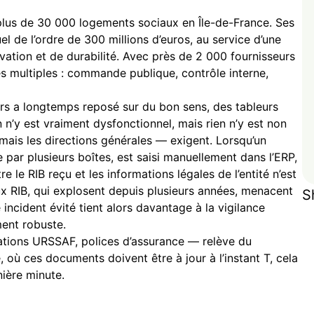
 plus de 30 000 logements sociaux en Île-de-France. Ses
l de l’ordre de 300 millions d’euros, au service d’une
ovation et de durabilité. Avec près de 2 000 fournisseurs
ces multiples : commande publique, contrôle interne,
ers a longtemps reposé sur du bon sens, des tableurs
n’y est vraiment dysfonctionnel, mais rien n’y est non
mais les directions générales — exigent. Lorsqu’un
e par plusieurs boîtes, est saisi manuellement dans l’ERP,
 le RIB reçu et les informations légales de l’entité n’est
x RIB, qui explosent depuis plusieurs années, menacent
S
incident évité tient alors davantage à la vigilance
ment robuste.
stations URSSAF, polices d’assurance — relève du
ù ces documents doivent être à jour à l’instant T, cela
nière minute.