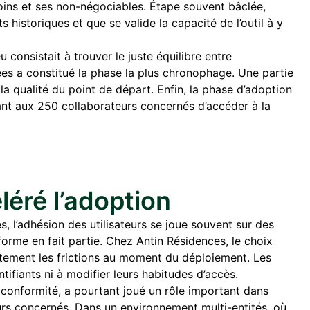
oins et ses non-négociables. Étape souvent bâclée,
nts historiques et que se valide la capacité de l’outil à y
 consistait à trouver le juste équilibre entre
ées a constitué la phase la plus chronophage. Une partie
la qualité du point de départ. Enfin, la phase d’adoption
tant aux 250 collaborateurs concernés d’accéder à la
léré l’adoption
s, l’adhésion des utilisateurs se joue souvent sur des
forme en fait partie. Chez Antin Résidences, le choix
rtement les frictions au moment du déploiement. Les
tifiants ni à modifier leurs habitudes d’accès.
 conformité, a pourtant joué un rôle important dans
teurs concernés. Dans un environnement multi-entités, où