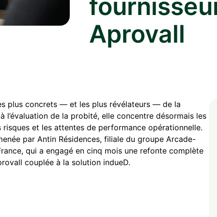
fournisseu
Aprovall
es plus concrets — et les plus révélateurs — de la
à l’évaluation de la probité, elle concentre désormais les
 risques et les attentes de performance opérationnelle.
menée par Antin Résidences, filiale du groupe Arcade-
France, qui a engagé en cinq mois une refonte complète
rovall couplée à la solution indueD.