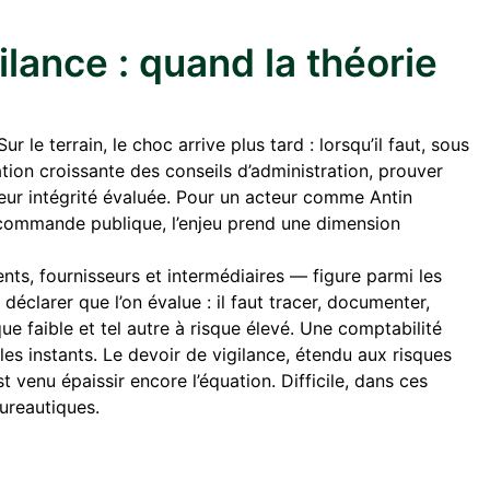
ilance : quand la théorie
r le terrain, le choc arrive plus tard : lorsqu’il faut, sous
sation croissante des conseils d’administration, prouver
leur intégrité évaluée. Pour un acteur comme Antin
a commande publique, l’enjeu prend une dimension
ents, fournisseurs et intermédiaires — figure parmi les
 déclarer que l’on évalue : il faut tracer, documenter,
que faible et tel autre à risque élevé. Une comptabilité
es instants. Le devoir de vigilance, étendu aux risques
st venu épaissir encore l’équation. Difficile, dans ces
bureautiques.