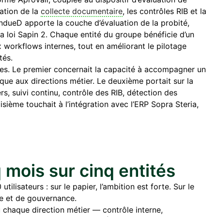
sation de la
collecte documentaire
, les contrôles RIB et la
 indueD apporte la couche d’évaluation de la probité,
a loi Sapin 2. Chaque entité du groupe bénéficie d’un
 workflows internes, tout en améliorant le pilotage
tés.
ques. Le premier concernait la capacité à accompagner un
que aux directions métier. Le deuxième portait sur la
s, suivi continu, contrôle des RIB, détection des
isième touchait à l’intégration avec l’ERP Sopra Steria,
 mois sur cinq entités
ilisateurs : sur le papier, l’ambition est forte. Sur le
ode et de gouvernance.
chaque direction métier — contrôle interne,