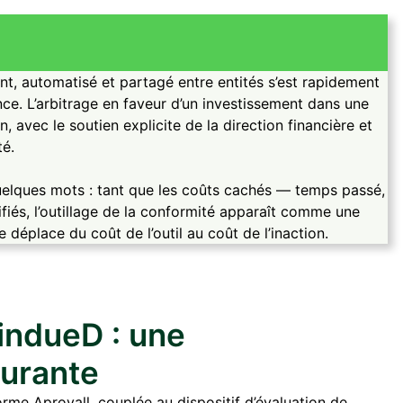
ant, automatisé et partagé entre entités s’est rapidement
ce. L’arbitrage en faveur d’un investissement dans une
 avec le soutien explicite de la direction financière et
té.
 quelques mots : tant que les coûts cachés — temps passé,
ifiés, l’outillage de la conformité apparaît comme une
e déplace du coût de l’outil au coût de l’inaction.
’indueD : une
turante
orme Aprovall, couplée au dispositif d’évaluation de