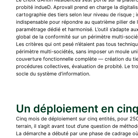
probité indueD. Aprovall prend en charge la digitali
cartographie des tiers selon leur niveau de risque ;
indispensable pour répondre au quatrième pilier de l
paramétrage dédié et harmonisé. L’outil s’adapte aux
global de la conformité sur un périmètre multi-socié
Les critères qui ont pesé n’étaient pas tous techni
périmètre multi-sociétés, sans imposer un moule uni
couverture fonctionnelle complète — création du tier
procédures collectives, évaluation de probité. Le tro
socle du système d’information.
Un déploiement en cinq
Cinq mois de déploiement sur cinq entités, pour 250 ut
terrain, il s’agit avant tout d’une question de méth
La démarche a débuté par une phase de cadrage où 