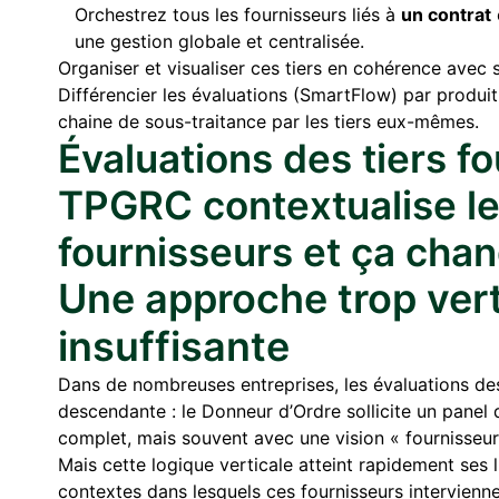
Orchestrez tous les fournisseurs liés à
un contrat
une gestion globale et centralisée.
Organiser et visualiser ces tiers en cohérence avec so
Différencier les évaluations (SmartFlow) par produit
chaine de sous-traitance par les tiers eux-mêmes.
Évaluations des tiers fo
TPGRC contextualise le
fournisseurs et ça chan
Une approche trop vert
insuffisante
Dans de nombreuses entreprises, les évaluations des
descendante : le Donneur d’Ordre sollicite un panel 
complet, mais souvent avec une vision « fournisseur 
Mais cette logique verticale atteint rapidement ses 
contextes dans lesquels ces fournisseurs interviennen