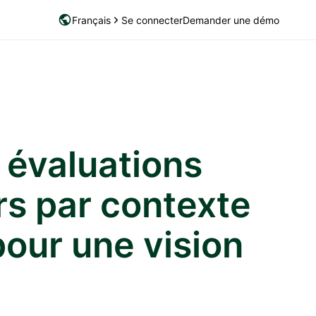
Français
Se connecter
Demander une démo
 évaluations
rs par contexte
pour une vision