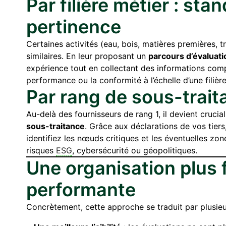
Par filière métier : st
pertinence
Certaines activités (eau, bois, matières premières, 
similaires. En leur proposant un
parcours d’évaluati
expérience tout en collectant des informations comp
performance ou la conformité à l’échelle d’une filière
Par rang de sous-trait
Au-delà des fournisseurs de rang 1, il devient cruc
sous-traitance
. Grâce aux déclarations de vos tier
identifiez les nœuds critiques et les éventuelles zo
risques
ESG
, cybersécurité ou géopolitiques.
Une organisation plus f
performante
Concrètement, cette approche se traduit par plusieu