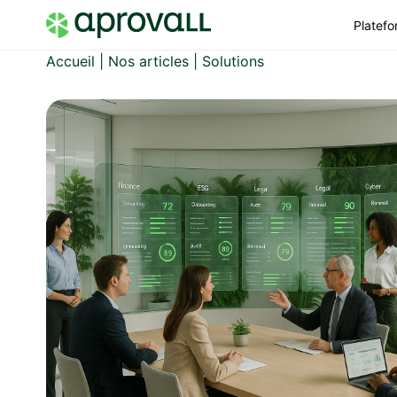
Platef
Accueil
|
Nos articles
|
Solutions