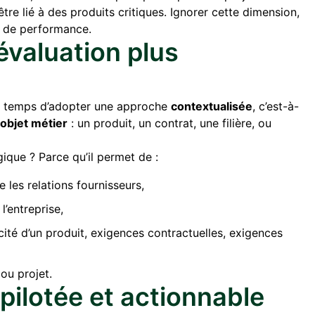
 être lié à des produits critiques. Ignorer cette dimension,
rs de performance.
évaluation plus
est temps d’adopter une approche
contextualisée
, c’est-à-
objet métier
: un produit, un contrat, une filière, ou
que ? Parce qu’il permet de :
 les relations fournisseurs,
l’entreprise,
icité d’un produit, exigences contractuelles, exigences
ou projet.
pilotée et actionnable