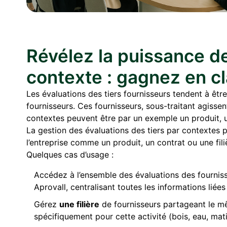
Révélez la puissance d
contexte : gagnez en cl
Les évaluations des tiers fournisseurs tendent à êtr
fournisseurs. Ces fournisseurs, sous-traitant agiss
contextes peuvent être par un exemple un produit, un
La gestion des évaluations des tiers par contextes p
l’entreprise comme un produit, un contrat ou une fili
Quelques cas d’usage :
Accédez à l’ensemble des évaluations des fournis
Aprovall, centralisant toutes les informations liée
Gérez
une filière
de fournisseurs partageant le m
spécifiquement pour cette activité (bois, eau, mati