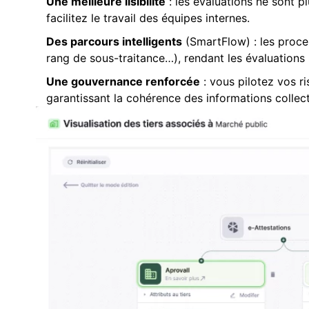
Une meilleure lisibilité
: les évaluations ne sont p
facilitez le travail des équipes internes.
Des parcours intelligents
(SmartFlow) : les proces
rang de sous-traitance…), rendant les évaluations p
Une gouvernance renforcée
: vous pilotez vos ri
garantissant la cohérence des informations collec