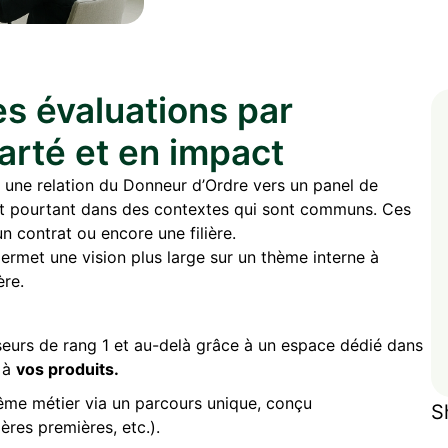
es évaluations par
arté et en impact
e une relation du Donneur d’Ordre vers un panel de
ent pourtant dans des contextes qui sont communs. Ces
 contrat ou encore une filière.
ermet une vision plus large sur un thème interne à
ère.
seurs de rang 1 et au-delà grâce à un espace dédié dans
s à
vos produits.
ême métier via un parcours unique, conçu
S
ères premières, etc.).