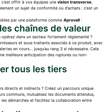
 c’est offrir à vos équipes une
vision transverse
,
seulement un sujet de conformité ou d’achats : c’est un
ssibles par une plateforme comme
Aprovall
:
 les chaînes de valeur
 opérez dans un secteur fortement réglementé ?
rnisseurs et sous-traitants associés à ce produit, avec
 alertes en cours… jusqu’au rang 3 si nécessaire. Cela
e meilleure anticipation des ruptures ou non-
r tous les tiers
rs directs et indirects ? Créez un parcours unique
ateurs communs, mutualisez les documents attendus,
les démarches et facilitez la collaboration entre