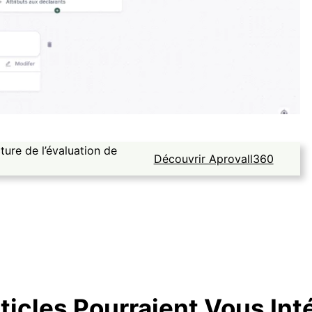
ure de l’évaluation de
Découvrir Aprovall360
ticles Pourraient Vous Int