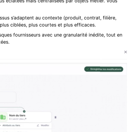
lus éclatées mais centralisées par objets métier. Vous
sus s’adaptent au contexte (produit, contrat, filière,
lus ciblées, plus courtes et plus efficaces.
sques fournisseurs avec une granularité inédite, tout en
tées.