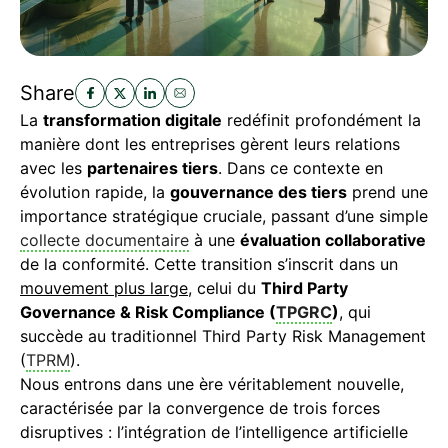
Share
La
transformation digitale
redéfinit profondément la
manière dont les entreprises gèrent leurs relations
avec les
partenaires tiers
. Dans ce contexte en
évolution rapide, la
gouvernance des tiers
prend une
importance stratégique cruciale, passant d’une simple
collecte documentaire
à une
évaluation collaborative
de la conformité. Cette transition s’inscrit dans un
mouvement plus large
, celui du
Third Party
Governance & Risk Compliance (
TPGRC
)
, qui
succède au traditionnel Third Party Risk Management
(
TPRM
).
Nous entrons dans une ère véritablement nouvelle,
caractérisée par la convergence de trois forces
disruptives : l’intégration de l’intelligence artificielle