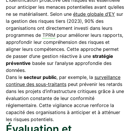
L’identification proactive des risques est essentielle
pour anticiper les menaces potentielles avant qu’elles
ne se matérialisent. Selon une
étude globale d’EY
sur
la gestion des risques tiers (2023), 90% des
organisations ont directement investi dans leurs
programmes de
TPRM
pour améliorer leurs rapports,
approfondir leur compréhension des risques et
aligner leurs compétences. Cette approche permet
de passer d’une gestion réactive à une
stratégie
préventive
basée sur l’analyse approfondie des
données.
Dans le
secteur public
, par exemple, la
surveillance
continue des sous-traitants
peut prévenir les retards
dans les projets d’infrastructure critiques grâce à une
évaluation constante de leur conformité
réglementaire. Cette vigilance accrue renforce la
capacité des organisations à anticiper et à atténuer
les risques potentiels.
Évaluation et