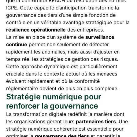
que la conformité REACH ou l’évolution des normes
ICPE. Cette capacité d’anticipation transforme la
gouvernance des tiers d’une simple fonction de
contrôle en un véritable avantage stratégique pour la
résilience opérationnelle
des entreprises.
La mise en place d’un système de
surveillance
continue
permet non seulement de détecter
rapidement les anomalies, mais aussi d’ajuster en
temps réel les stratégies de gestion des risques.
Cette approche dynamique est particulièrement
cruciale dans le contexte actuel où les menaces
évoluent rapidement et où la conformité
réglementaire devient de plus en plus complexe.
Stratégie numérique pour
renforcer la gouvernance
La transformation digitale redéfinit la manière dont
les organisations gèrent leurs
partenaires tiers
. Une
stratégie numérique cohérente est essentielle pour
optimiser la
gouvernance des tiers
et garantir la