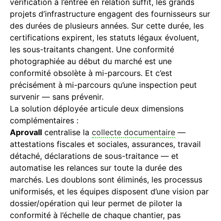
vérification à l’entrée en relation suffit, les grands
projets d’infrastructure engagent des fournisseurs sur
des durées de plusieurs années. Sur cette durée, les
certifications expirent, les statuts légaux évoluent,
les sous-traitants changent. Une conformité
photographiée au début du marché est une
conformité obsolète à mi-parcours. Et c’est
précisément à mi-parcours qu’une inspection peut
survenir — sans prévenir.
La solution déployée articule deux dimensions
complémentaires :
Aprovall
centralise la
collecte documentaire
—
attestations fiscales et sociales, assurances, travail
détaché, déclarations de sous-traitance — et
automatise les relances sur toute la durée des
marchés. Les doublons sont éliminés, les processus
uniformisés, et les équipes disposent d’une vision par
dossier/opération qui leur permet de piloter la
conformité à l’échelle de chaque chantier, pas