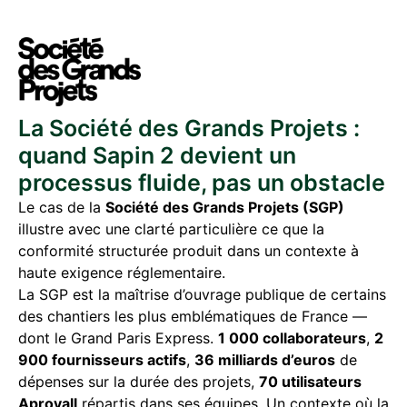
La Société des Grands Projets :
quand Sapin 2 devient un
processus fluide, pas un obstacle
Le cas de la
Société des Grands Projets (SGP)
illustre avec une clarté particulière ce que la
conformité structurée produit dans un contexte à
haute exigence réglementaire.
La SGP est la maîtrise d’ouvrage publique de certains
des chantiers les plus emblématiques de France —
dont le Grand Paris Express.
1 000 collaborateurs
,
2
900 fournisseurs actifs
,
36 milliards d’euros
de
dépenses sur la durée des projets,
70 utilisateurs
Aprovall
répartis dans ses équipes. Un contexte où la