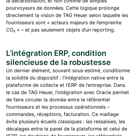
la décarbonation, et non comme de simples
pourvoyeurs de données. Cette logique prolonge
directement la vision de TAG Heuer selon laquelle les
fournisseurs sont « acteurs majeurs de l’empreinte
CO₂ » – et pas seulement objets d’un reporting.
L’intégration ERP, condition
silencieuse de la robustesse
Un dernier élément, souvent sous-estimé, conditionne
la solidité du dispositif : l’intégration native entre la
plateforme de collecte et l’ERP de l’entreprise. Dans
le cas de TAG Heuer, l’intégration avec Oracle permet
de faire circuler la donnée entre le référentiel
fournisseurs et les processus opérationnels –
commandes, réceptions, facturation. Ce maillage
évite plusieurs écueils classiques : les ressaisies, les
décalages entre le panel de la plateforme et celui de
l’ERP, les doublons de fournisseurs, les référentiels