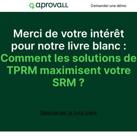
Demander une démo
Merci de votre intérêt
pour notre livre blanc :
Comment les solutions de
TPRM maximisent votre
SRM ?
Télécharger le livre blanc